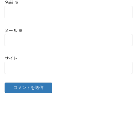
名前
※
メール
※
サイト