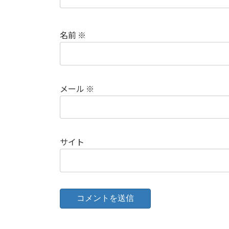
名前
※
メール
※
サイト